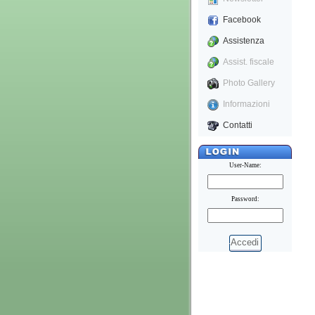
Facebook
Assistenza
Assist. fiscale
Photo Gallery
Informazioni
Contatti
User-Name:
Password:
Accedi