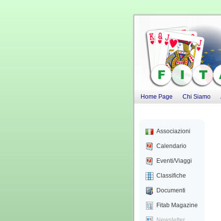
Home Page
Chi Siamo
Associazioni
Calendario
Eventi/Viaggi
Classifiche
Documenti
Fitab Magazine
Newsletter