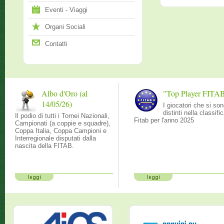
Eventi - Viaggi
Organi Sociali
Contatti
Albo d'Oro (al
"Top Player FITA
14/05/26)
I giocatori che si so
distinti nella classifi
Il podio di tutti i Tornei Nazionali,
Fitab per l'anno 2025
Campionati (a coppie e squadre),
Coppa Italia, Coppa Campioni e
Interregionale disputati dalla
nascita della FITAB.