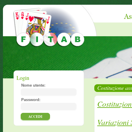
Login
Nome utente:
Costituzione as
Password:
Costituzio
Variazioni