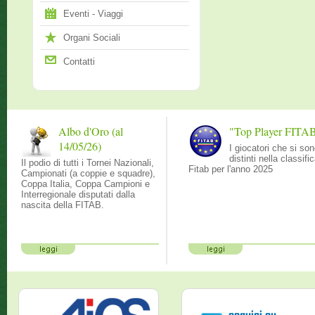
Eventi - Viaggi
Organi Sociali
Contatti
Albo d'Oro (al
"Top Player FITA
14/05/26)
I giocatori che si so
distinti nella classifi
Il podio di tutti i Tornei Nazionali,
Fitab per l'anno 2025
Campionati (a coppie e squadre),
Coppa Italia, Coppa Campioni e
Interregionale disputati dalla
nascita della FITAB.