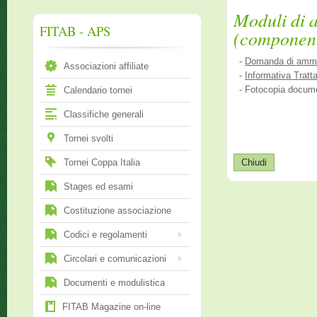
Moduli di 
FITAB - APS
(componenti
-
Domanda di ammi
Associazioni affiliate
-
Informativa Tratt
- Fotocopia documen
Calendario tornei
Classifiche generali
Tornei svolti
Tornei Coppa Italia
Stages ed esami
Costituzione associazione
Codici e regolamenti
Circolari e comunicazioni
Documenti e modulistica
FITAB Magazine on-line