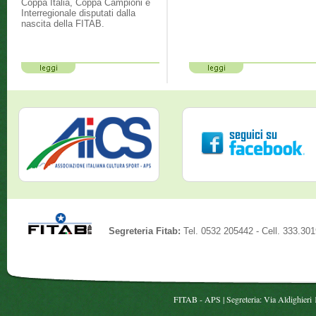
Coppa Italia, Coppa Campioni e
Interregionale disputati dalla
nascita della FITAB.
Segreteria Fitab:
Tel. 0532 205442 - Cell. 333.30
FITAB - APS | Segreteria: Via Aldighieri 