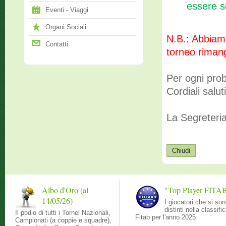
essere se
Eventi - Viaggi
Organi Sociali
N.B.: Abbiamo
Contatti
torneo rimang
Per ogni prob
Cordiali saluti
La Segreteri
Albo d'Oro (al
"Top Player FITA
14/05/26)
I giocatori che si so
distinti nella classifi
Il podio di tutti i Tornei Nazionali,
Fitab per l'anno 2025
Campionati (a coppie e squadre),